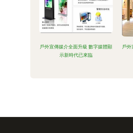
戶外宣傳媒介全面升級 數字媒體顯
戶外
示新時代已來臨