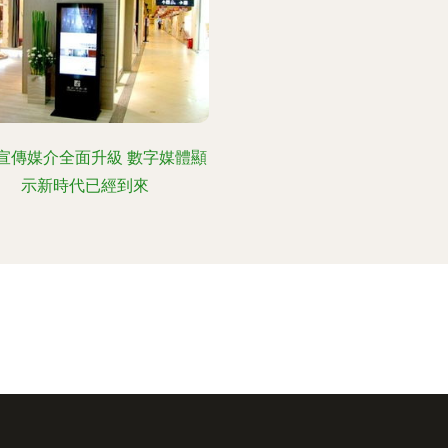
宣傳媒介全面升級 數字媒體顯
示新時代已經到來